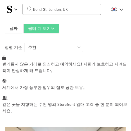
일일 비용
£0
£5,000+
날짜
필터 더 보기
정렬 기준
공간 크기
추천
번거롭지 않은 거래로 안심하고 예약하세요! 저희가 보호하고 지켜드
100 sq ft
5000+ sq ft
리며 안심하게 해 드립니다。
~ 13 명
~ 650 명
세계에서 가장 풍부한 범위의 점포 공간 보유。
프로젝트 유형
같은 곳을 지향하는 수천 명의 Storefront 임대 고객 중 한 분이 되어보
세요。
Retail
Showroom
Event
Art
Food