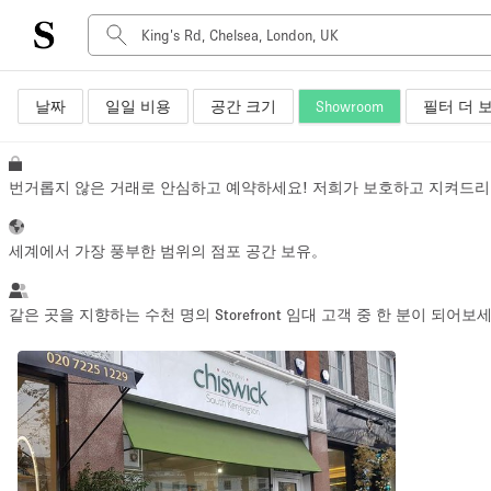
날짜
일일 비용
공간 크기
Showroom
필터 더 
공간 유형
Advertisement Space
Art Gallery
번거롭지 않은 거래로 안심하고 예약하세요! 저희가 보호하고 지켜드리
Boat
Boutique / Shop
세계에서 가장 풍부한 범위의 점포 공간 보유。
Container
Event Space
같은 곳을 지향하는 수천 명의 Storefront 임대 고객 중 한 분이 되어보
Hall
Mall Shop
Meeting Space
Other