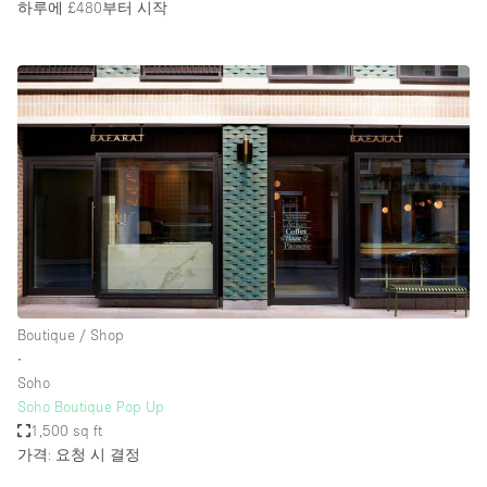
하루에 £480
부터 시작
Boutique / Shop
∙
Soho
Soho Boutique Pop Up
1,500 sq ft
가격: 요청 시 결정