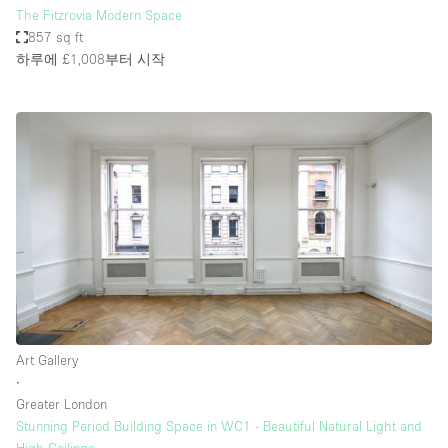
The Fitzrovia Modern Space
857 sq ft
하루에 £1,008
부터 시작
Art Gallery
∙
Greater London
Stunning Period Building Space in WC1 - Beautiful Natural Light and