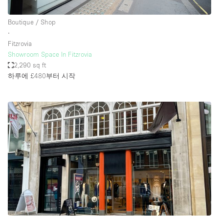
Boutique / Shop
∙
Fitzrovia
Showroom Space In Fitzrovia
2,290 sq ft
하루에 £480
부터 시작