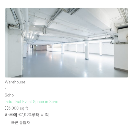
층 / 접근성:
지하층
1층 앞마당
위치한 거리
쇼핑몰
테라스
Warehouse
윗층
∙
기타
Soho
Industrial Event Space in Soho
6,000 sq ft
하루에 £7,920
부터 시작
빠른 응답자