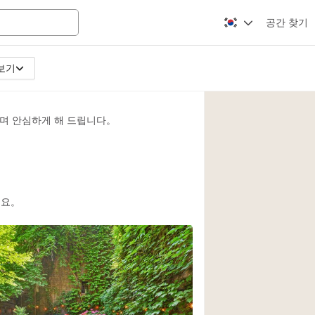
공간 찾기
보기
Apartment / Loft
Atelier / Workshop
며 안심하게 해 드립니다。
Booth / Kiosk / St
Conference Room
Creative Space
Fair / Festival
세요。
Lobby Space
Mansion / House
Office Space
Photo / Filming St