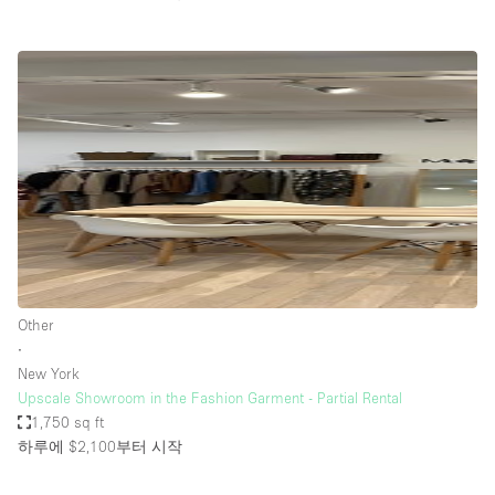
Other
∙
New York
Upscale Showroom in the Fashion Garment - Partial Rental
1,750 sq ft
하루에 $2,100
부터 시작