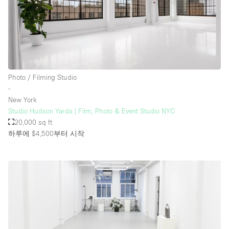
Photo / Filming Studio
∙
New York
Studio Hudson Yards | Film, Photo & Event Studio NYC
20,000 sq ft
하루에 $4,500
부터 시작