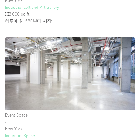
New York
Industrial Loft and Art Gallery
3,000 sq ft
하루에 $1,680
부터 시작
Event Space
∙
New York
Industrial Space