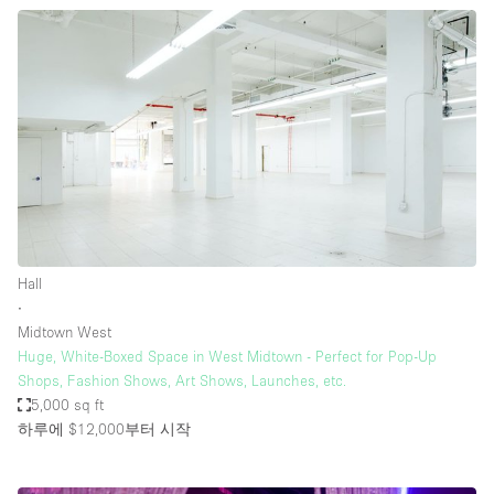
Hall
∙
Midtown West
Huge, White-Boxed Space in West Midtown - Perfect for Pop-Up
Shops, Fashion Shows, Art Shows, Launches, etc.
5,000 sq ft
하루에 $12,000
부터 시작