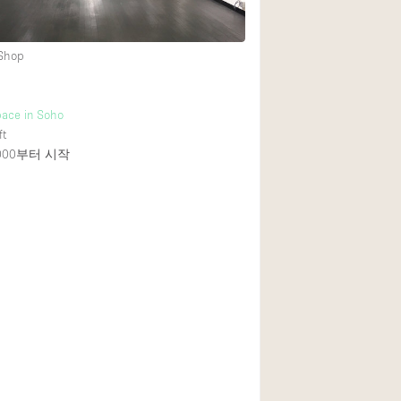
 Shop
pace in Soho
ft
000
부터 시작