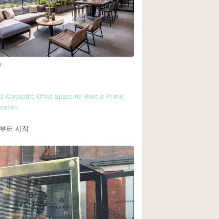
e
us Corporate Office Space for Rent in Prime
cation
부터 시작