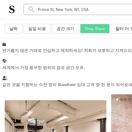
날짜
일일 비용
공간 크기
Shop Share
필터 더 
공간 유형
Advertisement Space
Art Gallery
번거롭지 않은 거래로 안심하고 예약하세요! 저희가 보호하고 지켜드리
Boat
Boutique / Shop
세계에서 가장 풍부한 범위의 점포 공간 보유。
Container
Event Space
같은 곳을 지향하는 수천 명의 Storefront 임대 고객 중 한 분이 되어보
Hall
빠른 
Mall Shop
Meeting Space
Other