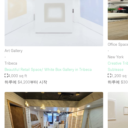
층 / 접근성:
지하층
위치한 거리
테라스
Office Spac
기타
Art Gallery
∙
∙
New York
Tribeca
Creative Tr
Beautiful Retail Space/ White Box Gallery in Tribeca
Sublease
4,000 sq ft
1,200 sq 
하루에 $4,200
부터 시작
하루에 $30