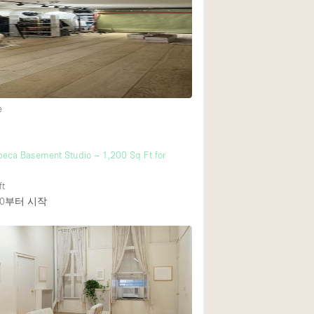
1층 앞마당
쇼핑몰
윗층
e
ibeca Basement Studio – 1,200 Sq Ft for
ft
0
부터 시작