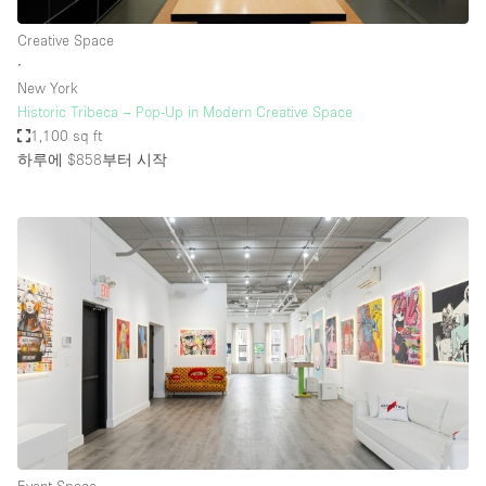
Creative Space
∙
New York
Historic Tribeca – Pop-Up in Modern Creative Space
1,100 sq ft
하루에 $858
부터 시작