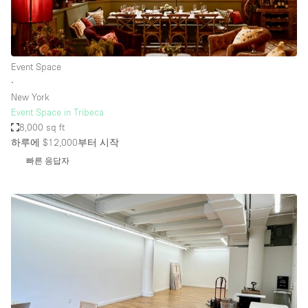
Event Space
∙
New York
Event Space in Tribeca
8,000 sq ft
하루에 $12,000
부터 시작
빠른 응답자