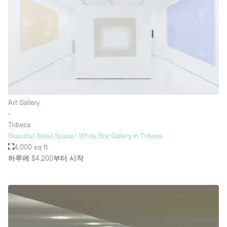
Art Gallery
∙
Tribeca
Beautiful Retail Space/ White Box Gallery in Tribeca
4,000 sq ft
하루에 $4,200
부터 시작