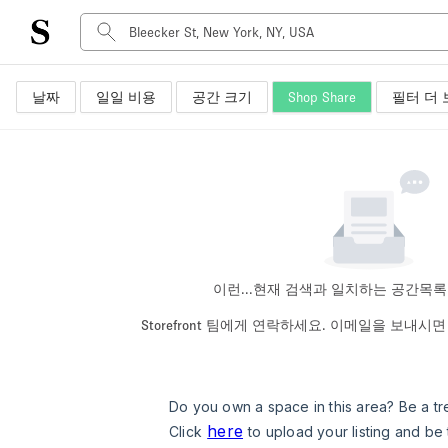
날짜
일일 비용
공간 크기
Shop Share
필터 더 
공간 유형
Advertisement Space
Art Gallery
Boat
Boutique / Shop
Container
Event Space
이런...
현재 검색과 일치하는 공간목록
Hall
Storefront 팀에게 연락하세요. 이메일을 보내
Mall Shop
Meeting Space
Other