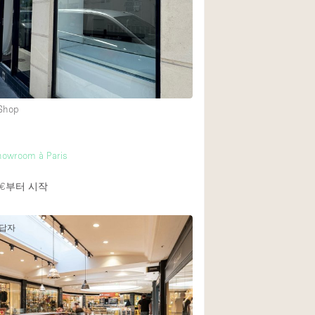
 Shop
howroom à Paris
€
부터 시작
응답자