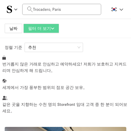
일일 비용
0€
5.000€+
날짜
필터 더 보기
정렬 기준
공간 크기
추천
번거롭지 않은 거래로 안심하고 예약하세요! 저희가 보호하고 지켜드
10 m²
500+ m²
리며 안심하게 해 드립니다。
~ 13 명
~ 650 명
세계에서 가장 풍부한 범위의 점포 공간 보유。
프로젝트 유형
같은 곳을 지향하는 수천 명의 Storefront 임대 고객 중 한 분이 되어보
세요。
Retail
Showroom
Event
Art
Food