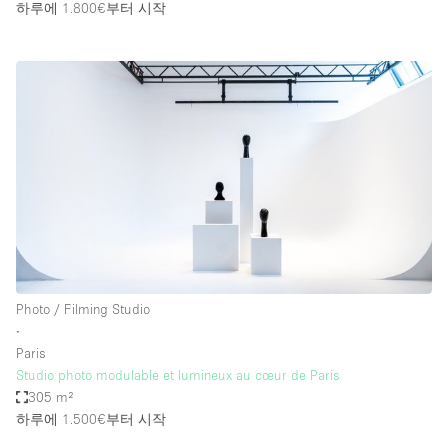
하루에 1.800€
부터 시작
Photo / Filming Studio
∙
Paris
Studio photo modulable et lumineux au cœur de Paris
305 m²
하루에 1.500€
부터 시작