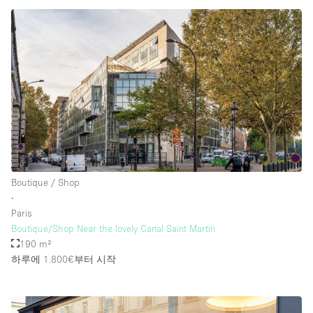
Boutique / Shop
∙
Paris
Boutique/Shop Near the lovely Canal Saint Martin
190 m²
하루에 1.800€
부터 시작