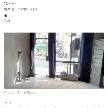
25 m²
하루에 420€
부터 시작
5
(
2
)
Photo / Filming Studio
∙
Paris