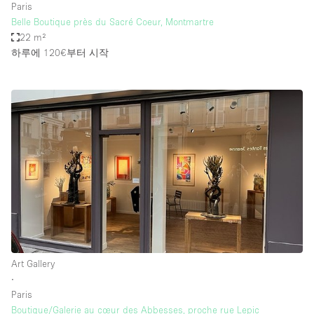
Paris
Belle Boutique près du Sacré Coeur, Montmartre
22 m²
하루에 120€
부터 시작
Art Gallery
∙
Paris
Boutique/Galerie au cœur des Abbesses, proche rue Lepic