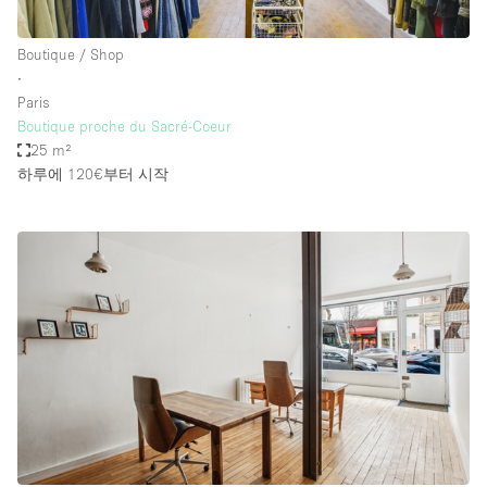
Boutique / Shop
∙
Paris
Boutique proche du Sacré-Coeur
25 m²
하루에 120€
부터 시작