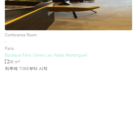
Conference Room
∙
Paris
Boutique Paris Centre Les Halles Montorgueil
38 m²
하루에 708€
부터 시작