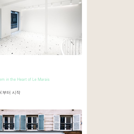
1층 앞마당
쇼핑몰
윗층
m in the Heart of Le Marais
€
부터 시작