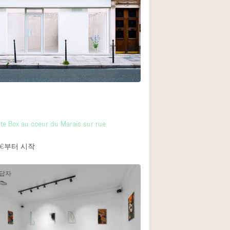
e Box au coeur du Marais sur rue
€
부터 시작
응답자