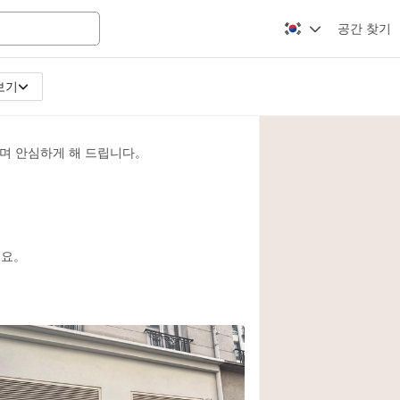
공간 찾기
보기
Apartment / Loft
Atelier / Workshop
며 안심하게 해 드립니다。
Booth / Kiosk / St
Conference Room
Creative Space
Fair / Festival
세요。
Lobby Space
Mansion / House
Office Space
Photo / Filming St