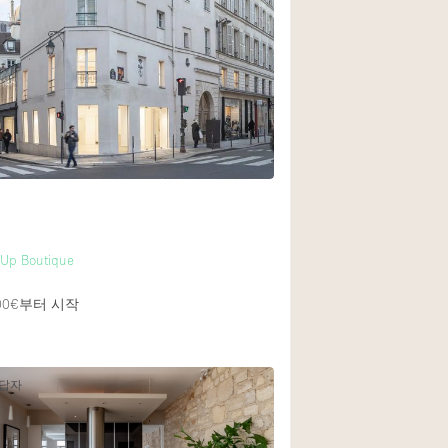
 Up Boutique
00€
부터 시작
응답자