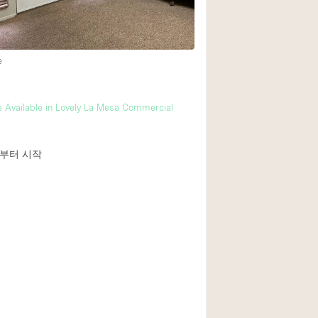
1층 앞마당
e
쇼핑몰
윗층
e Available in Lovely La Mesa Commercial
부터 시작