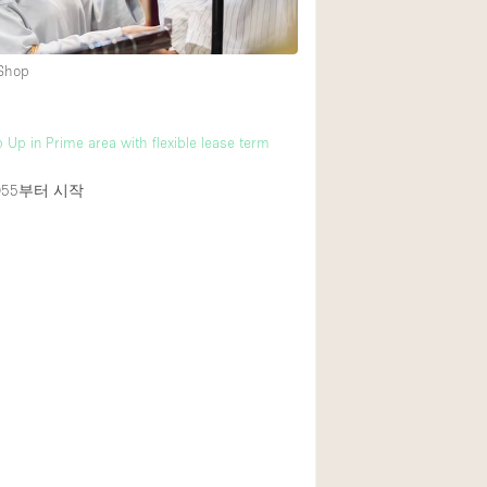
 Shop
1층 앞마당
쇼핑몰
 Up in Prime area with flexible lease term
윗층
55
부터 시작