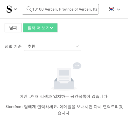
일일 비용
0€
5.000€+
날짜
필터 더 보기
정렬 기준
공간 크기
추천
10 m²
500+ m²
~ 13 명
~ 650 명
프로젝트 유형
이런...
현재 검색과 일치하는 공간목록이 없습니다.
Storefront 팀에게 연락하세요. 이메일을 보내시면 다시 연락드리겠
습니다.
Retail
Showroom
Event
Art
Food