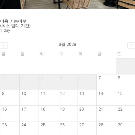
이용 가능여부
(최소 임대 기간)
1 day
8월 2026
일
월
화
수
목
금
토
1
2
3
4
5
6
7
8
9
10
11
12
13
14
15
16
17
18
19
20
21
22
23
24
25
26
27
28
29