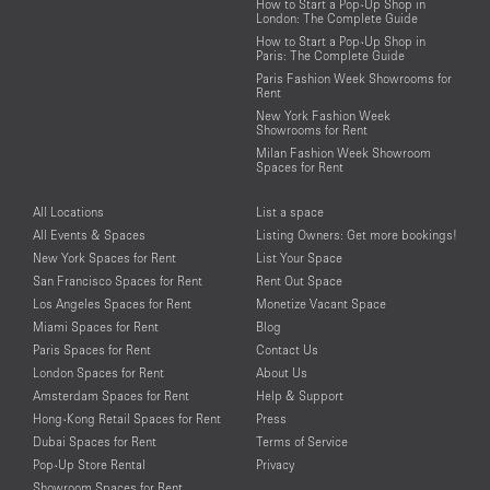
How to Start a Pop-Up Shop in
London: The Complete Guide
How to Start a Pop-Up Shop in
Paris: The Complete Guide
Paris Fashion Week Showrooms for
Rent
New York Fashion Week
Showrooms for Rent
Milan Fashion Week Showroom
Spaces for Rent
All Locations
List a space
All Events & Spaces
Listing Owners: Get more bookings!
New York Spaces for Rent
List Your Space
San Francisco Spaces for Rent
Rent Out Space
Los Angeles Spaces for Rent
Monetize Vacant Space
Miami Spaces for Rent
Blog
Paris Spaces for Rent
Contact Us
London Spaces for Rent
About Us
Amsterdam Spaces for Rent
Help & Support
Hong-Kong Retail Spaces for Rent
Press
Dubai Spaces for Rent
Terms of Service
Pop-Up Store Rental
Privacy
Showroom Spaces for Rent