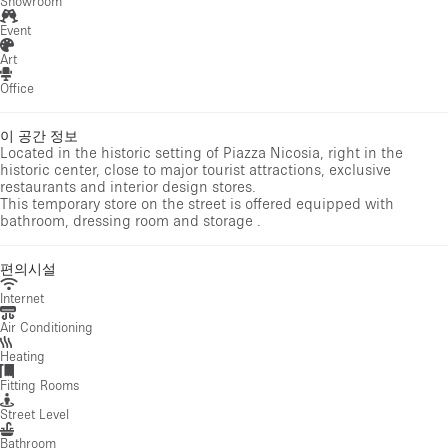
Showroom
Event
Art
Office
이 공간 정보
Located in the historic setting of Piazza Nicosia, right in the
historic center, close to major tourist attractions, exclusive
restaurants and interior design stores.
This temporary store on the street is offered equipped with
bathroom, dressing room and storage .
편의시설
Internet
Air Conditioning
Heating
Fitting Rooms
Street Level
Bathroom