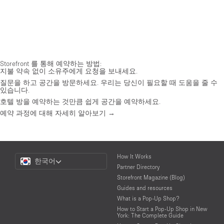
Storefront 를 통해 예약하는 방법:
지불 약속 없이 소유주에게 요청을 보내세요.
질문을 하고 공간을 방문하세요. 우리는 당신이 필요할 때 도움을 줄 수
있습니다.
호텔 방을 예약하는 것만큼 쉽게 공간을 예약하세요.
예약 과정에 대해 자세히 알아보기 →
Choose
How It Works
한국어
a
Partner Directory
Language
Storefront Magazine (Blog)
Guides and resources
What is a Pop-Up Shop?
How to Start a Pop-Up Shop in New
York: The Complete Guide