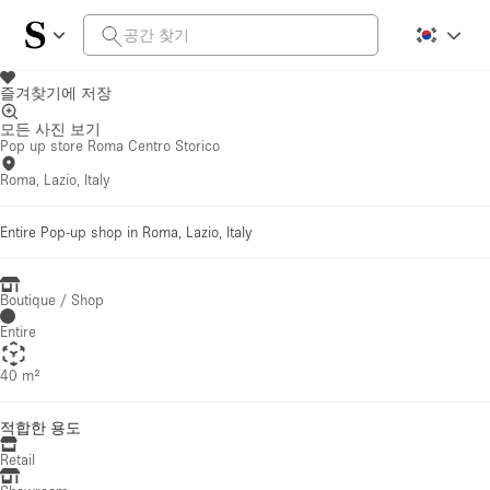
즐겨찾기에 저장
모든 사진 보기
Pop up store Roma Centro Storico
Roma, Lazio, Italy
Entire Pop-up shop in Roma, Lazio, Italy
Boutique / Shop
Entire
40 m²
적합한 용도
Retail