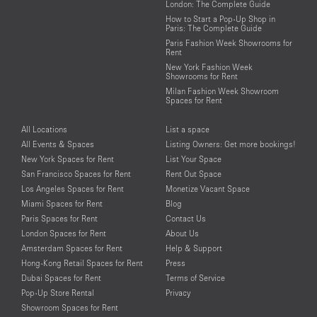
London: The Complete Guide
How to Start a Pop-Up Shop in
Paris: The Complete Guide
Paris Fashion Week Showrooms for
Rent
New York Fashion Week
Showrooms for Rent
Milan Fashion Week Showroom
Spaces for Rent
All Locations
List a space
All Events & Spaces
Listing Owners: Get more bookings!
New York Spaces for Rent
List Your Space
San Francisco Spaces for Rent
Rent Out Space
Los Angeles Spaces for Rent
Monetize Vacant Space
Miami Spaces for Rent
Blog
Paris Spaces for Rent
Contact Us
London Spaces for Rent
About Us
Amsterdam Spaces for Rent
Help & Support
Hong-Kong Retail Spaces for Rent
Press
Dubai Spaces for Rent
Terms of Service
Pop-Up Store Rental
Privacy
Showroom Spaces for Rent