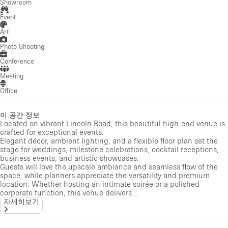
Showroom
Event
Art
Photo Shooting
Conference
Meeting
Office
이 공간 정보
Located on vibrant Lincoln Road, this beautiful high-end venue is
crafted for exceptional events.
Elegant décor, ambient lighting, and a flexible floor plan set the
stage for weddings, milestone celebrations, cocktail receptions,
business events, and artistic showcases.
Guests will love the upscale ambiance and seamless flow of the
space, while planners appreciate the versatility and premium
location. Whether hosting an intimate soirée or a polished
corporate function, this venue delivers...
자세히보기