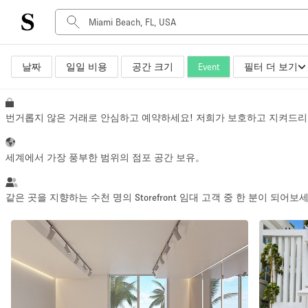
날짜
일일 비용
공간 크기
Event
필터 더 보기
공간 유형
Advertisement Space
Art Gallery
번거롭지 않은 거래로 안심하고 예약하세요! 저희가 보호하고 지켜드리
Boat
Boutique / Shop
세계에서 가장 풍부한 범위의 점포 공간 보유。
Container
Event Space
같은 곳을 지향하는 수천 명의 Storefront 임대 고객 중 한 분이 되어보
Hall
Mall Shop
Meeting Space
Other