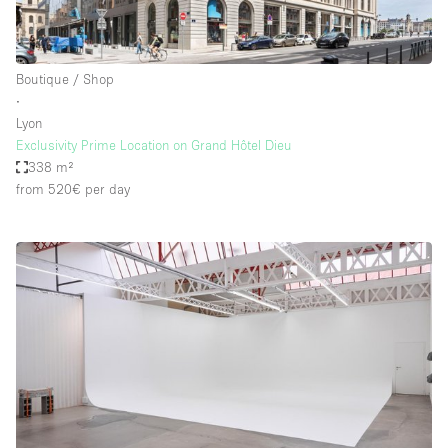
Boutique / Shop
∙
Lyon
Exclusivity Prime Location on Grand Hôtel Dieu
338 m²
from 520€
per day