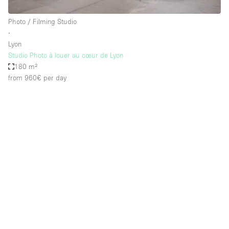
Photo / Filming Studio
∙
Lyon
Studio Photo à louer au cœur de Lyon
180 m²
from 960€
per day