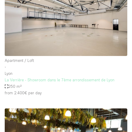
Apartment / Loft
∙
Lyon
La Verrière - Showroom dans le 7ème arrondissement de Lyon
250 m²
from 2.400€
per day