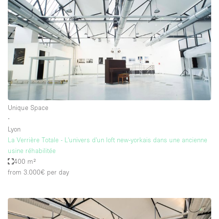
Unique Space
∙
Lyon
La Verrière Totale - L'univers d'un loft new-yorkais dans une ancienne
usine réhabilitée
400 m²
from 3.000€
per day