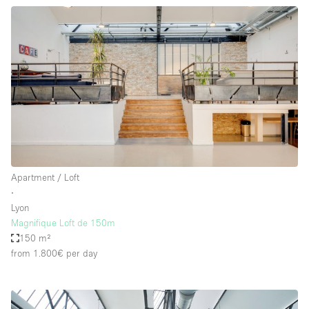
Apartment / Loft
∙
Lyon
Magnifique Loft de 150m
150 m²
from 1.800€
per day