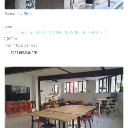
Boutique / Shop
∙
Lyon
Location de Salle (POP UP STORE, CO WORKING, EVENTS...)
60 m²
from 180€
per day
FAST RESPONDER