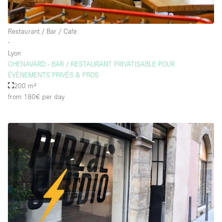
Restaurant / Bar / Cafe
∙
Lyon
CHENAVARD - BAR / RESTAURANT PRIVATISABLE POUR
ÉVÈNEMENTS PRIVÉS & PROS
200 m²
from 180€
per day