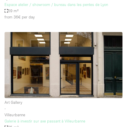
Espace atelier / showroom / bureau dans les pentes de Lyon
59 m²
from 36€
per day
Art Gallery
∙
Villeurbanne
Galerie à investir sur axe passant à Villeurbanne