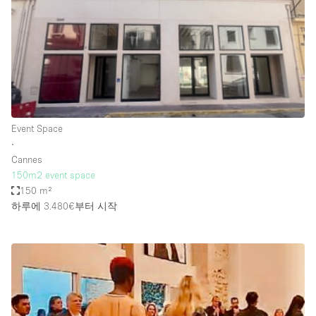
Restaurant / Bar / Cafe
Rooftop
Salon
Shop Share
Stall / Market Stall
Truck
Event Space
∙
Unique Space
Cannes
150m2 event space
Warehouse
150 m²
하루에 3.480€
부터 시작
공간 기능
Air Conditioning
Animals Friendly
Bar