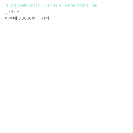
Private Event Space in Cannes – Festive Cocktail Bar
80 m²
하루에 3.360€
부터 시작