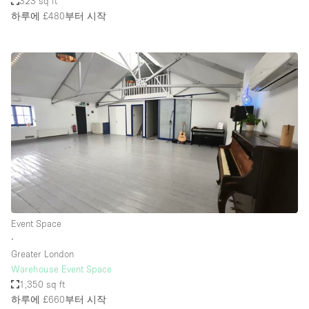
323 sq ft
하루에 £480
부터 시작
Event Space
∙
Greater London
Warehouse Event Space
1,350 sq ft
하루에 £660
부터 시작