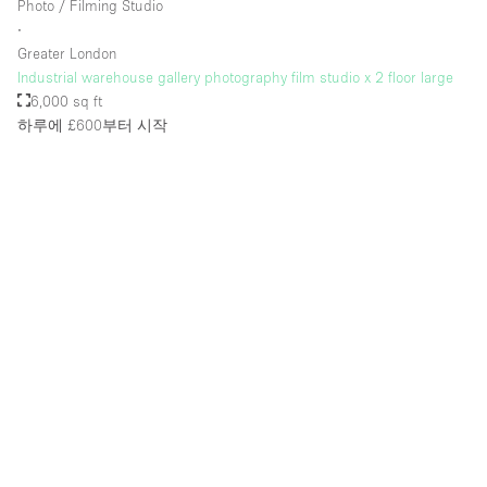
Photo / Filming Studio
∙
Greater London
Industrial warehouse gallery photography film studio x 2 floor large
6,000 sq ft
하루에 £600
부터 시작