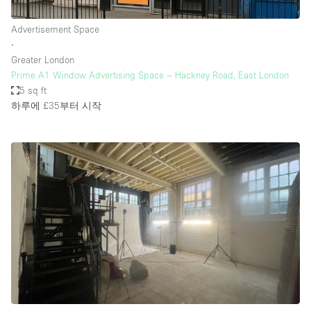
Advertisement Space
∙
Greater London
Prime A1 Window Advertising Space – Hackney Road, East London
5 sq ft
하루에 £35
부터 시작