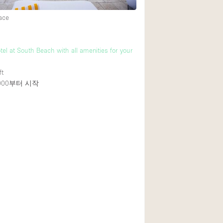
ace
tel at South Beach with all amenities for your
ft
000
부터 시작