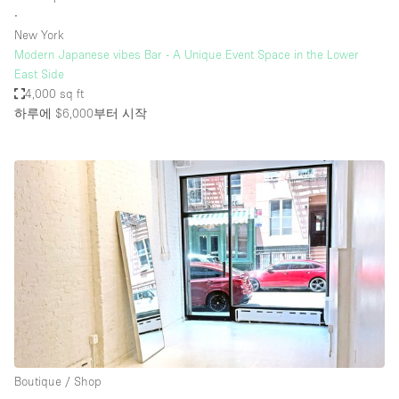
∙
New York
Modern Japanese vibes Bar - A Unique Event Space in the Lower
East Side
4,000 sq ft
하루에 $6,000
부터 시작
Boutique / Shop