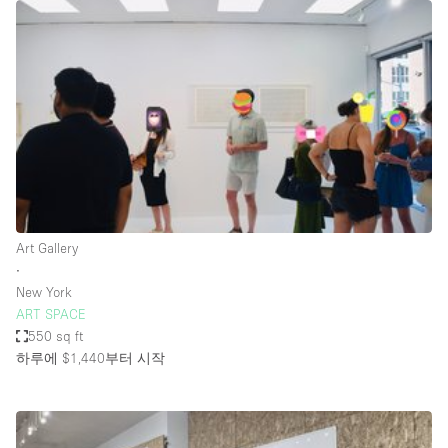
Restaurant / Bar / Cafe
Rooftop
Salon
Shop Share
Stall / Market Stall
Truck
Unique Space
Art Gallery
Warehouse
∙
New York
ART SPACE
공간 기능
550 sq ft
하루에 $1,440
부터 시작
Air Conditioning
Animals Friendly
Bar