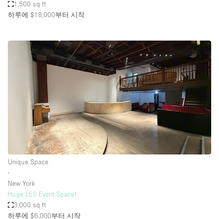
1,500 sq ft
하루에 $18,000
부터 시작
Unique Space
∙
New York
Huge LES Event Space!
3,000 sq ft
하루에 $6,000
부터 시작