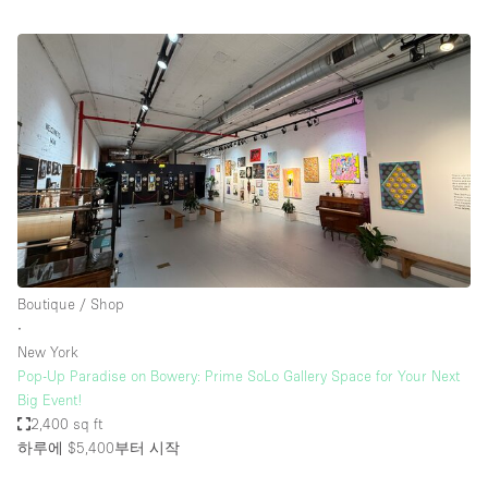
Boutique / Shop
∙
New York
Pop-Up Paradise on Bowery: Prime SoLo Gallery Space for Your Next
Big Event!
2,400 sq ft
하루에 $5,400
부터 시작