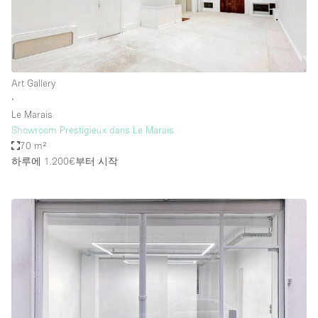
Art Gallery
∙
Le Marais
Showroom Prestigieux dans Le Marais
70 m²
하루에 1.200€
부터 시작