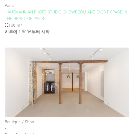
Paris
HAUSMANNIAN PHOTO STUDIO, SHOWROOM AND EVENT SPACE IN
THE HEART OF PARIS
166 m²
하루에 1.500€
부터 시작
Boutique / Shop
∙