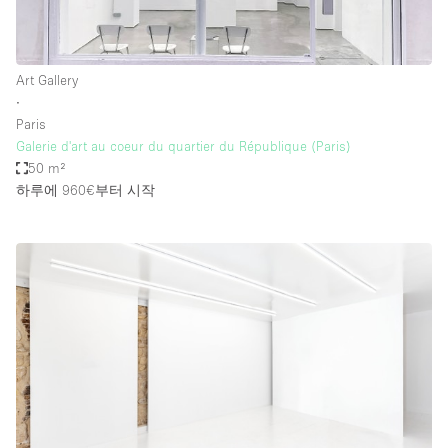
Art Gallery
∙
Paris
Galerie d'art au coeur du quartier du République (Paris)
50 m²
하루에 960€
부터 시작