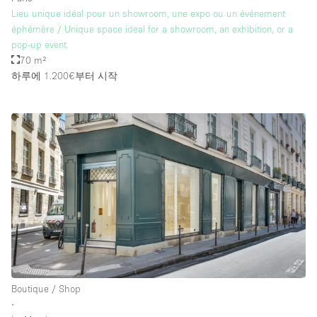
Lieu unique idéal pour un showroom, une expo ou un événement
éphémère / Unique space ideal for a showroom, an exhibition, or a
pop-up event.
70 m²
하루에 1.200€
부터 시작
Boutique / Shop
∙